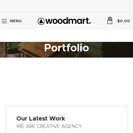
0
MENU
$
0.00
Portfolio
Our Latest Work
WE ARE CREATIVE AGENCY