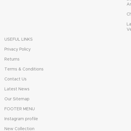
A
C
L
V
USEFUL LINKS
Privacy Policy
Returns
Terms & Conditions
Contact Us
Latest News
Our Sitemap
FOOTER MENU
Instagram profile
New Collection