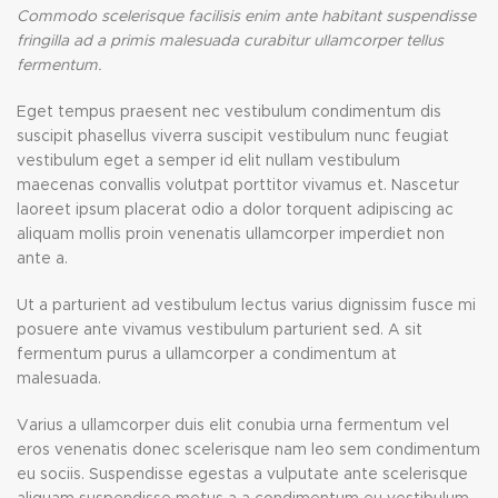
Commodo scelerisque facilisis enim ante habitant suspendisse
fringilla ad a primis malesuada curabitur ullamcorper tellus
fermentum.
Eget tempus praesent nec vestibulum condimentum dis
suscipit phasellus viverra suscipit vestibulum nunc feugiat
vestibulum eget a semper id elit nullam vestibulum
maecenas convallis volutpat porttitor vivamus et. Nascetur
laoreet ipsum placerat odio a dolor torquent adipiscing ac
aliquam mollis proin venenatis ullamcorper imperdiet non
ante a.
Ut a parturient ad vestibulum lectus varius dignissim fusce mi
posuere ante vivamus vestibulum parturient sed. A sit
fermentum purus a ullamcorper a condimentum at
malesuada.
Varius a ullamcorper duis elit conubia urna fermentum vel
eros venenatis donec scelerisque nam leo sem condimentum
eu sociis. Suspendisse egestas a vulputate ante scelerisque