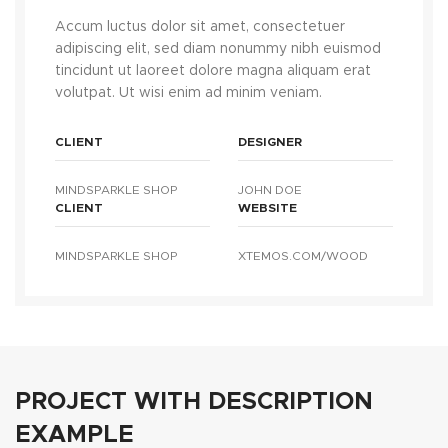
Accum luctus dolor sit amet, consectetuer
adipiscing elit, sed diam nonummy nibh euismod
tincidunt ut laoreet dolore magna aliquam erat
volutpat. Ut wisi enim ad minim veniam.
CLIENT
DESIGNER
MINDSPARKLE SHOP
JOHN DOE
CLIENT
WEBSITE
MINDSPARKLE SHOP
XTEMOS.COM/WOOD
PROJECT WITH DESCRIPTION
EXAMPLE